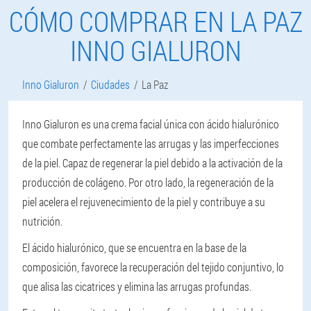
CÓMO COMPRAR EN LA PAZ
INNO GIALURON
Inno Gialuron
Ciudades
La Paz
Inno Gialuron es una crema facial única con ácido hialurónico
que combate perfectamente las arrugas y las imperfecciones
de la piel. Capaz de regenerar la piel debido a la activación de la
producción de colágeno. Por otro lado, la regeneración de la
piel acelera el rejuvenecimiento de la piel y contribuye a su
nutrición.
El ácido hialurónico, que se encuentra en la base de la
composición, favorece la recuperación del tejido conjuntivo, lo
que alisa las cicatrices y elimina las arrugas profundas.