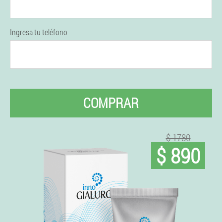
Ingresa tu teléfono
COMPRAR
$ 1780
$ 890