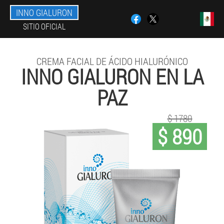
INNO GIALURON
SITIO OFICIAL
CREMA FACIAL DE ÁCIDO HIALURÓNICO
INNO GIALURON EN LA
PAZ
$ 1780
$ 890