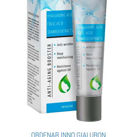
ORDENAR INNO GIALURON