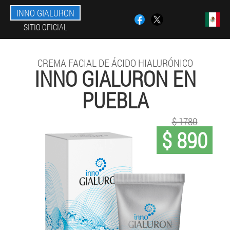
INNO GIALURON
SITIO OFICIAL
CREMA FACIAL DE ÁCIDO HIALURÓNICO
INNO GIALURON EN
PUEBLA
$ 1780
$ 890