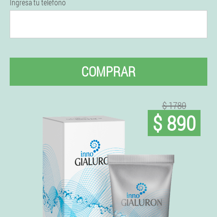
Ingresa tu teléfono
COMPRAR
$ 1780
$ 890