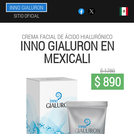
INNO GIALURON
SITIO OFICIAL
CREMA FACIAL DE ÁCIDO HIALURÓNICO
INNO GIALURON EN
MEXICALI
$ 1780
$ 890