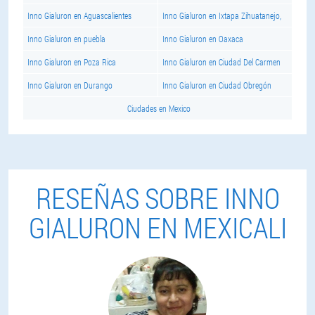
Inno Gialuron en Aguascalientes
Inno Gialuron en Ixtapa Zihuatanejo,
Inno Gialuron en puebla
Inno Gialuron en Oaxaca
Inno Gialuron en Poza Rica
Inno Gialuron en Ciudad Del Carmen
Inno Gialuron en Durango
Inno Gialuron en Ciudad Obregón
Ciudades en Mexico
RESEÑAS SOBRE INNO
GIALURON EN MEXICALI