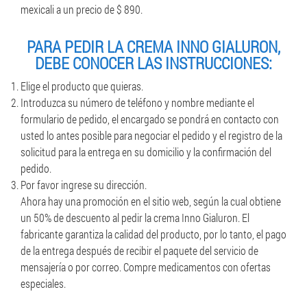
mexicali a un precio de $ 890.
PARA PEDIR LA CREMA INNO GIALURON,
DEBE CONOCER LAS INSTRUCCIONES:
Elige el producto que quieras.
Introduzca su número de teléfono y nombre mediante el
formulario de pedido, el encargado se pondrá en contacto con
usted lo antes posible para negociar el pedido y el registro de la
solicitud para la entrega en su domicilio y la confirmación del
pedido.
Por favor ingrese su dirección.
Ahora hay una promoción en el sitio web, según la cual obtiene
un 50% de descuento al pedir la crema Inno Gialuron. El
fabricante garantiza la calidad del producto, por lo tanto, el pago
de la entrega después de recibir el paquete del servicio de
mensajería o por correo. Compre medicamentos con ofertas
especiales.