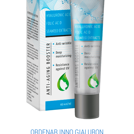
ORDENAR INNO GIALURON