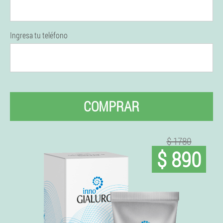
Ingresa tu teléfono
COMPRAR
$ 1780
$ 890