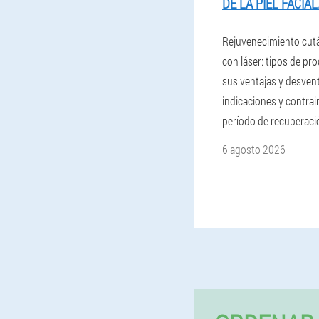
DE LA PIEL FACIAL
Rejuvenecimiento cutá
con láser: tipos de pr
sus ventajas y desvent
indicaciones y contrai
período de recuperaci
6 agosto 2026