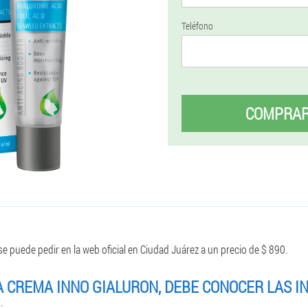
Teléfono
COMPRA
e puede pedir en la web oficial en Ciudad Juárez a un precio de $ 890.
A CREMA INNO GIALURON, DEBE CONOCER LAS I