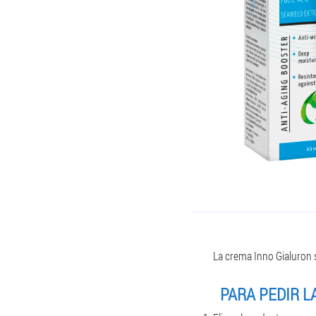
La crema Inno Gialuron s
PARA PEDIR L