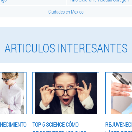
Ciudades en Mexico
ARTICULOS INTERESANTES
NECIMIENTO
TOP 5 SCIENCE CÓMO
REJUVENEC