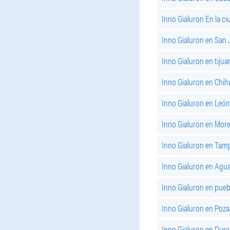
Inno Gialuron En la c
Inno Gialuron en San
Inno Gialuron en tijua
Inno Gialuron en Chi
Inno Gialuron en León
Inno Gialuron en More
Inno Gialuron en Tam
Inno Gialuron en Agua
Inno Gialuron en pueb
Inno Gialuron en Poza
Inno Gialuron en Dur