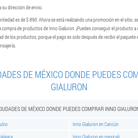
 su direccion de envio.
ntiedad es de $ 890. Ahora se está realizando una promoción en el sitio, se
 compra de productos de Inno Gialuron. ¡Puedes conseguir el producto a 
ad de los productos, porque el pago es solo después de recibir el paquete 
nsajería.
DADES DE MÉXICO DONDE PUEDES CO
GIALURON
CIUDADES DE MÉXICO DONDE PUEDES COMPRAR INNO GIALURO
ulco
Inno Gialuron en Cancún
alajara
Inno Gialuron en mexicali