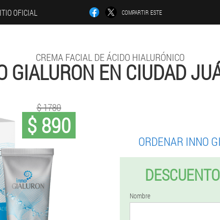
ITIO OFICIAL
COMPARTIR ESTE
CREMA FACIAL DE ÁCIDO HIALURÓNICO
O GIALURON EN CIUDAD JU
$ 1780
$ 890
ORDENAR INNO G
DESCUENTO
Nombre